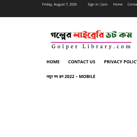
Friday, August 7, 2026
Sign in / Join
Home
Conta
HOME
CONTACT US
PRIVACY POLIC
নতুন সব গল্প 2022 – MOBILE