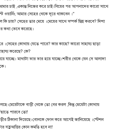
কে আমার চাই ,একান্ত নিজের করে চাই।বিয়ের পর আপনাদের কারো সাথে
স্ট ওয়ার্নিং আমার সেহের থেকে দূরে থাকবেন ।”
কি চায়? সেহের তার মেয়ে ।মেয়ের সাথে সম্পর্ক ছিন্ন করবে? দিশা
 এর কথা ভেবে করেছে।
 ।সেহের কোথায় যেতে পারে? কার কাছে? কারো সাহায্য ছাড়া
সাহায্য করেছে? কে?
িয়ে যাচ্ছে। মাথাটা ভার ভার হয়ে যাচ্ছে।শরীর থেকে যেন সে আলাদা
াকে।
লছে।মেয়েটাকে বাড়ী থেকে তো বের করল ,কিন্তু মেয়েটা কোথায়
ৌঁছাতে পারবে তো!
 বাড়ীর ঠিকানা দিয়েছে।বোনকে ফোন করে আগেই জানিয়েছে ।স্টেশন
ার যত্নআত্তির কোন কমতি হবে না!