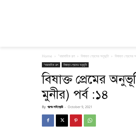
Home
"ধারাবাহিক গল্প
বিষাক্ত প্রেমের অনুভূতি
বিষাক্ত প্রেমের অন
"ধারাবাহিক গল্প
বিষাক্ত প্রেমের অনুভূতি
বিষাক্ত প্রেমের অনুভূ
মুনীর) পর্ব :১৪
By
গল্পের লাইব্রেরি
-
October 9, 2021