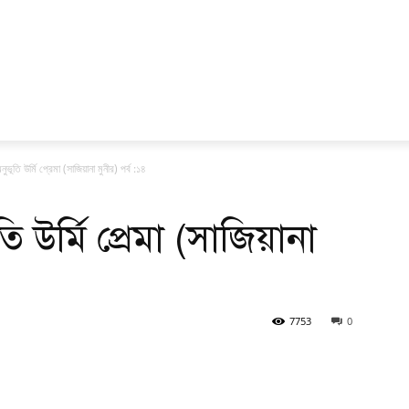
ুভূতি উর্মি প্রেমা (সাজিয়ানা মুনীর) পর্ব :১৪
তি উর্মি প্রেমা (সাজিয়ানা
7753
0