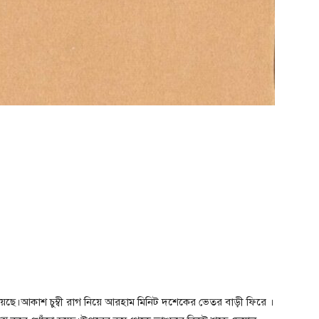
য়েছে।আকাশ চুম্বী রাগ নিয়ে আরহাম মিনিট দশেকের ভেতর বাড়ী ফিরে ।