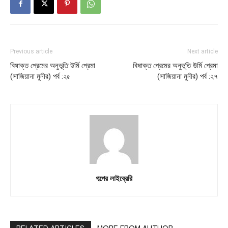
Previous article
Next article
বিষাক্ত প্রেমের অনুভূতি উর্মি প্রেমা
বিষাক্ত প্রেমের অনুভূতি উর্মি প্রেমা
(সাজিয়ানা মুনীর) পর্ব :২৫
(সাজিয়ানা মুনীর) পর্ব :২৭
গল্পের লাইব্রেরি