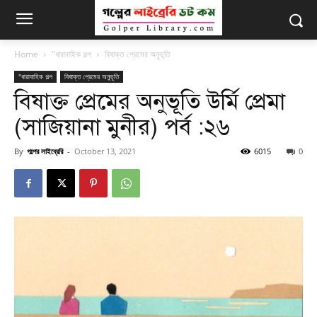
Home
"ধারাবাহিক গল্প
বিষাক্ত প্রেমের অনুভূতি
"ধারাবাহিক গল্প
বিষাক্ত প্রেমের অনুভূতি
বিষাক্ত প্রেমের অনুভূতি উর্মি প্রেমা
(সাজিয়ানা মুনীর) পর্ব :২৬
By
গল্পের লাইব্রেরি
-
October 13, 2021
6015
0