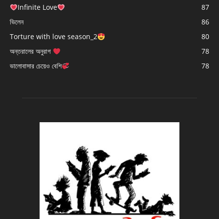
Infinite Love
87
ভিলেন
86
Torture with love season_2
80
অন্তরালের অনুরাগ
78
ভালোবাসার চেয়েও বেশি
78