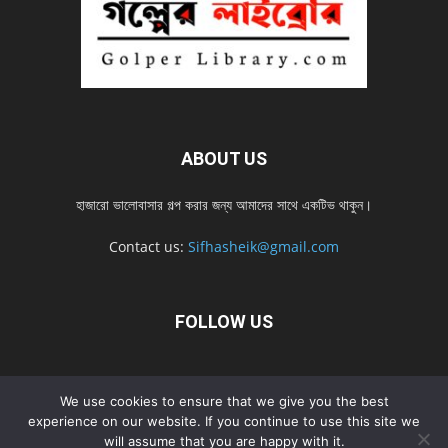
ABOUT US
হাজারো ভালোবাসার গল্প করার জন্য আমাদের সাথে একটিভ থাকুন।
Contact us:
Sifhasheik@gmail.com
FOLLOW US
Home
Contact us
Privacy Policy
শ্রেনী
শ্রেনী – mobile
We use cookies to ensure that we give you the best
Home – mobile
নতুন সব গল্প
নতুন সব গল্প – mobile
নতুন সব গল্প 2022
experience on our website. If you continue to use this site we
will assume that you are happy with it.
নতুন সব গল্প 2022 – mobile