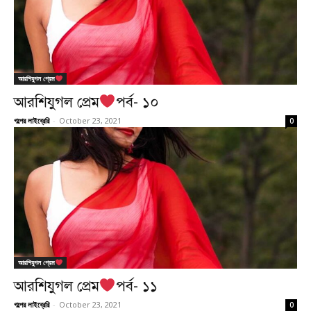
আরশিযুগল প্রেম
আরশিযুগল প্রেম
পর্ব- ১০
গল্পের লাইব্রেরি
-
October 23, 2021
0
আরশিযুগল প্রেম
আরশিযুগল প্রেম
পর্ব- ১১
গল্পের লাইব্রেরি
-
October 23, 2021
0