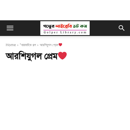
Home
"ধারাবাহিক গল্প
আরশিযুগল প্রেম
আরশিযুগল প্রেম