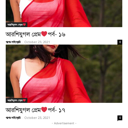
আরশিযুগল প্রেম
আরশিযুগল প্রেম
পর্ব- ১৬
গল্পের লাইব্রেরি
-
October 23, 2021
0
আরশিযুগল প্রেম
আরশিযুগল প্রেম
পর্ব- ১৭
গল্পের লাইব্রেরি
-
October 23, 2021
0
- Advertisement -