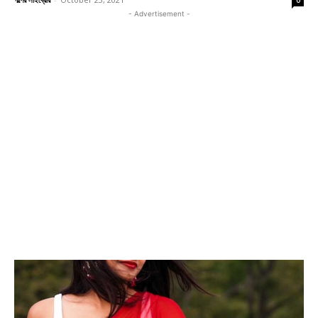
0
- Advertisement -