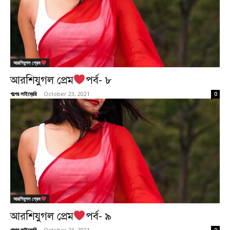
আরশিযুগল প্রেম
আরশিযুগল প্রেম
পর্ব- ৮
গল্পের লাইব্রেরি
-
October 23, 2021
0
আরশিযুগল প্রেম
আরশিযুগল প্রেম
পর্ব- ৯
গল্পের লাইব্রেরি
-
October 23, 2021