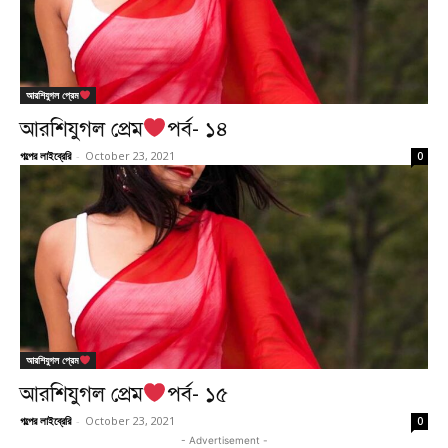
আরশিযুগল প্রেম
আরশিযুগল প্রেম
পর্ব- ১৪
গল্পের লাইব্রেরি
-
October 23, 2021
0
আরশিযুগল প্রেম
আরশিযুগল প্রেম
পর্ব- ১৫
গল্পের লাইব্রেরি
-
October 23, 2021
0
- Advertisement -