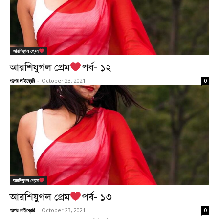
আরশিযুগল প্রেম
আরশিযুগল প্রেম
পর্ব- ১২
গল্পের লাইব্রেরি
-
October 23, 2021
0
আরশিযুগল প্রেম
আরশিযুগল প্রেম
পর্ব- ১৩
গল্পের লাইব্রেরি
-
October 23, 2021
0