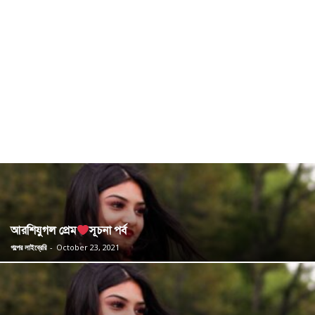
আরশিযুগল প্রেম
সূচনা পর্ব
গল্পের লাইব্রেরি
-
October 23, 2021