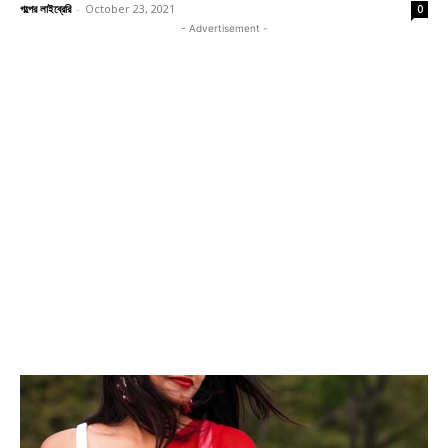
গল্পের লাইব্রেরি
-
October 23, 2021
0
- Advertisement -