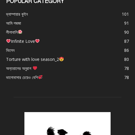
POPULAR CATEGORY
ভ্যাম্পায়ার কুইন
101
আমি পদ্মজা
91
লীলাবালি
90
Infinite Love
87
ভিলেন
86
Torture with love season_2
80
অন্তরালের অনুরাগ
78
ভালোবাসার চেয়েও বেশি
78