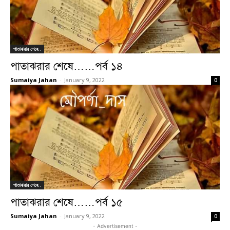
পাতাঝরার শেষে..
পাতাঝরার শেষে……পর্ব ১৪
Sumaiya Jahan
-
January 9, 2022
0
পাতাঝরার শেষে..
পাতাঝরার শেষে……পর্ব ১৫
Sumaiya Jahan
-
January 9, 2022
0
- Advertisement -