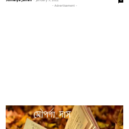
0
- Advertisement -