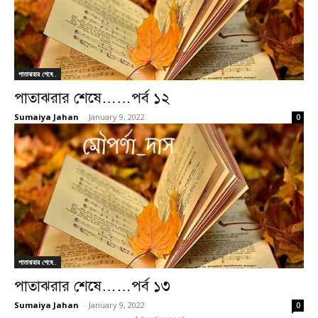
পাতাঝরার শেষে..
পাতাঝরার শেষে……পর্ব ১২
Sumaiya Jahan
-
January 9, 2022
0
পাতাঝরার শেষে..
পাতাঝরার শেষে……পর্ব ১৩
Sumaiya Jahan
-
January 9, 2022
0