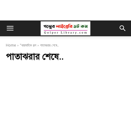
Home
"ধারাবাহিক গল্প
পাতাঝরার শেষে..
পাতাঝরার শেষে..