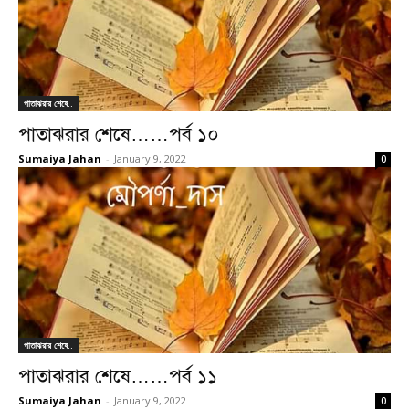
পাতাঝরার শেষে..
পাতাঝরার শেষে……পর্ব ১০
Sumaiya Jahan
-
January 9, 2022
0
পাতাঝরার শেষে..
পাতাঝরার শেষে……পর্ব ১১
Sumaiya Jahan
-
January 9, 2022
0