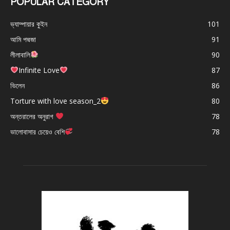
POPULAR CATEGORY
ভ্যাম্পায়ার কুইন
101
আমি পদ্মজা
91
লীলাবালি
90
Infinite Love
87
ভিলেন
86
Torture with love season_2
80
অন্তরালের অনুরাগ
78
ভালোবাসার চেয়েও বেশি
78