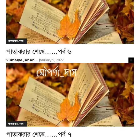
পাতাঝরার শেষে..
পাতাঝরার শেষে……পর্ব ৬
Sumaiya Jahan
-
January 9, 2022
0
পাতাঝরার শেষে..
পাতাঝরার শেষে……পর্ব ৭