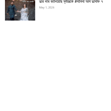
তার নাম জানিয়েছি সূর্যাস্তকে #লাবিবা আল তাসফি ৭
May 1, 2026