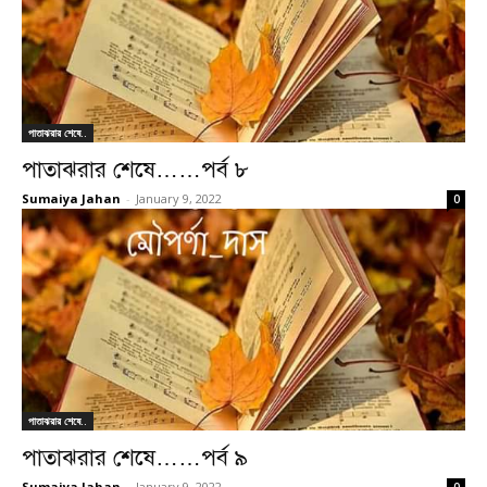
পাতাঝরার শেষে..
পাতাঝরার শেষে……পর্ব ৮
Sumaiya Jahan
-
January 9, 2022
0
পাতাঝরার শেষে..
পাতাঝরার শেষে……পর্ব ৯
Sumaiya Jahan
-
January 9, 2022