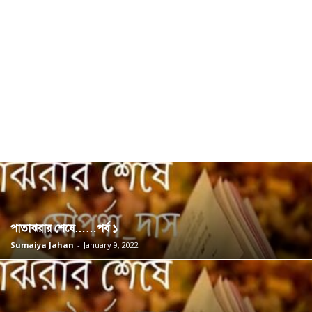
পাতাঝরার শেষে……পর্ব ১
Sumaiya Jahan
-
January 9, 2022